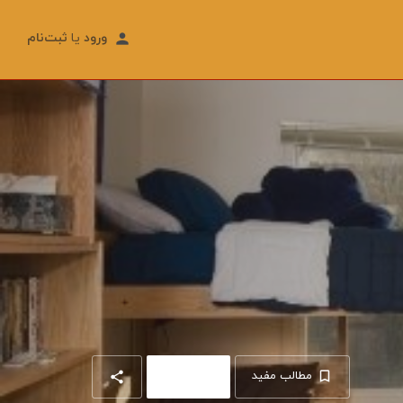
ورود
یا
ثبت‌نام
خرداد
۲۹
مطالب مفید