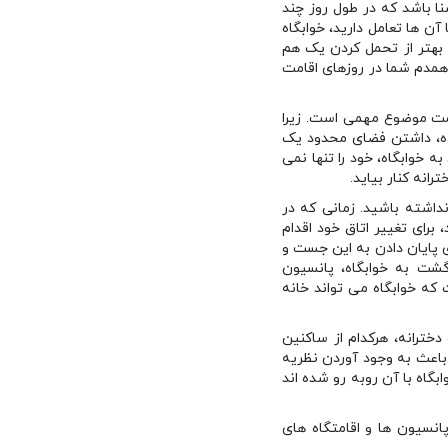
ا باشد که در طول روز چند
ن ها تعامل دارید، خوابگاه
 بهتر از تحمل کردن یک هم
 همدم شما در روزهای اقامت
امت موضوع مهمی است. زیرا
اده، داشتن فضای محدود یک
ه خوابگاه، خود را تنها نمی
انه کنار بیاید.
داشته باشید. زمانی که در
برای تغییر اتاق خود اقدام
 پایان دادن به این جست و
شت به خوابگاه، پانسیون
که خوابگاه می تواند خانه
خترانه، هرکدام از ساکنین
باعث به وجود آوردن نظریه
اه با آن روبه رو شده اند
انسیون ها و اقامتگاه های