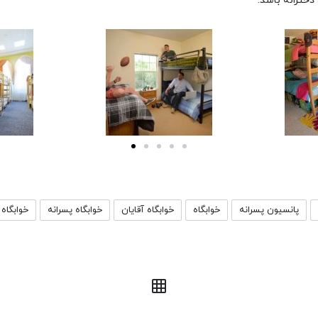
دخترانه باشد.
پانسیون پسرانه
خوابگاه
خوابگاه آقایان
خوابگاه پسرانه
خوابگاه