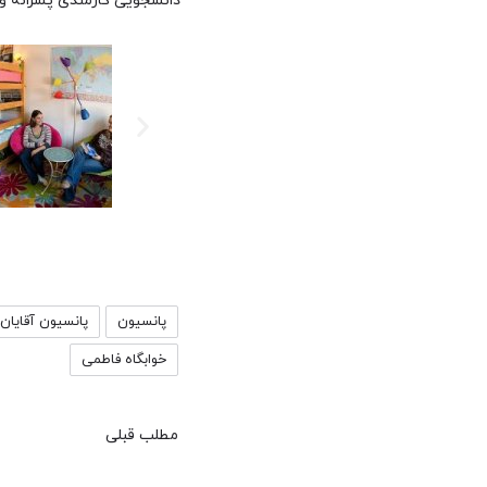
دانشجویی کارمندی پسرانه و 
پانسیون
پانسیون آقایان
خوابگاه فاطمی
مطلب قبلی