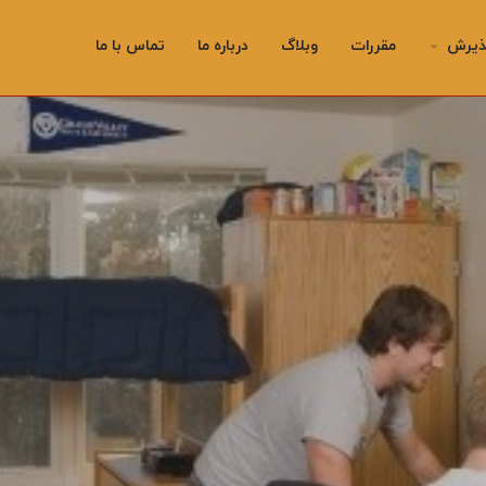
ذیرش
مقررات
وبلاگ
درباره ما
تماس با ما
arrow_drop_down