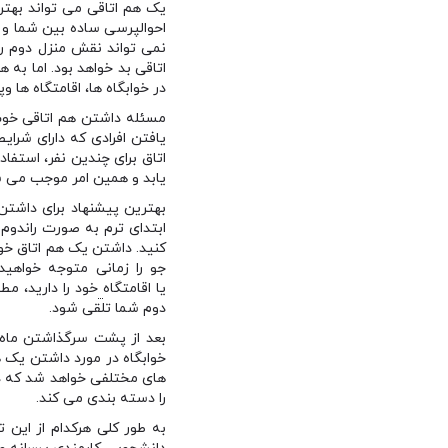
یک هم اتاقی می تواند بهتر
احوالپرسی ساده بین شما و ا
نمی تواند نقش منزل دوم را
اتاقی بد خواهد بود. اما به
در خوابگاه ها، اقامتگاه ها
مسئله داشتن هم اتاقی خوب 
یافتن افرادی که دارای شرا
اتاق برای چندین نفر، استفاد
یابد و همین امر موجب می شود
بهترین پیشنهاد برای داشتن
ابتدای ترم به صورت راندوم 
کنید. داشتن یک هم اتاق خو
جو را زمانی متوجه خواهی
یا اقامتگاه
خود را دارید، م
دوم شما تلقی شود.
بعد از پشت سرگذاشتن ماه ه
خوابگاه در مورد داشتن یک 
های مختلفی خواهد شد که در
را دسته بندی می کند.
به طور کلی هرکدام از این 