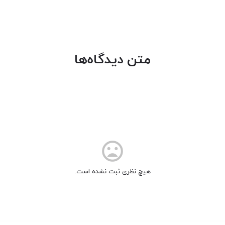
متن دیدگاه‌ها
mood_bad
هیچ نظری ثبت نشده است.