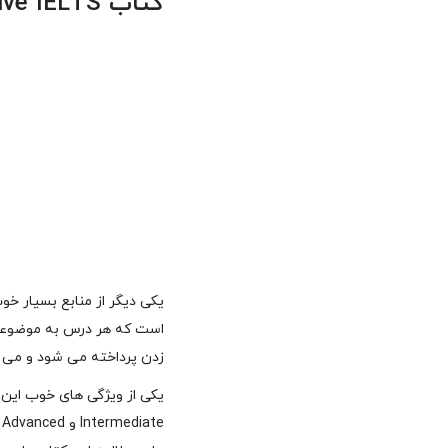
کتاب Cambridge Objective IELTS
است که هر درس به موضوعی 
زدن پرداخته می شود و می ت
یکی از ویژگی های خوب این 