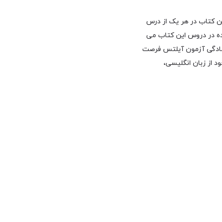
رد. این کتاب در هر یک از درس
ده در دروس این کتاب می
ی آمادگی آزمون آیلتس فرصت
د از زبان انگلیسی،