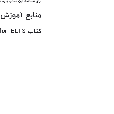
برای مطالعه این کتاب باید
منابع آموزش 
کتاب Cambridge English Vocabulary for IELTS