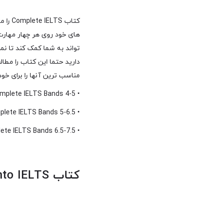
کتاب 
های خود روی هر چهار مهارت
تواند به شما کمک کند تا نم
دارید حتما این کتاب را مطا
مناسب ترین آنها را برای خود انتخاب می
• Complete IELTS Bands 4-5: شامل ۱۰ درس برای زبان آموزان سطح B1
• Complete IELTS Bands 5-6.5: شامل ۸ درس برای زبان اموزان سطح B2
• Complete IELTS Bands 6.5-7.5: شامل ۸ درس برای زبان آموزان سطح C1
کتاب New insight into IELTS