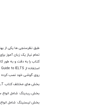
تمام نیاز یک زبان آموز برا
کتاب را به دقت و به طور کا
روی گوشی خود نصب کرده و ا
بخش های مختلف کتاب Cambridge Guide to IELT شامل موارد زیر است:
بخش ریدینگ: شامل انواع سوال 
بخش لیسنینگ: شامل انواع سو