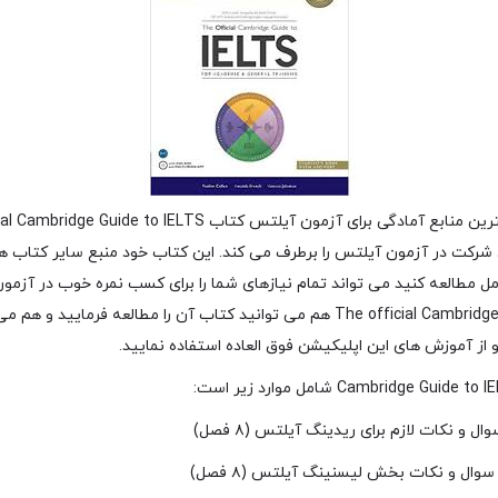
ی شرکت در آزمون آیلتس را برطرف می کند. این کتاب خود منبع سایر کتاب ه
مل مطالعه کنید می تواند تمام نیازهای شما را برای کسب نمره خوب در آزمو
استفاده از The official Cambridge Guide to IELTS هم می توانید کتاب آن را مطالعه 
ز آموزش های این اپلیکیشن فوق العاده استفاده نمایید.
و نکات لازم برای ریدینگ آیلتس (۸ فصل)
ال و نکات بخش لیسنینگ آیلتس (۸ فصل)