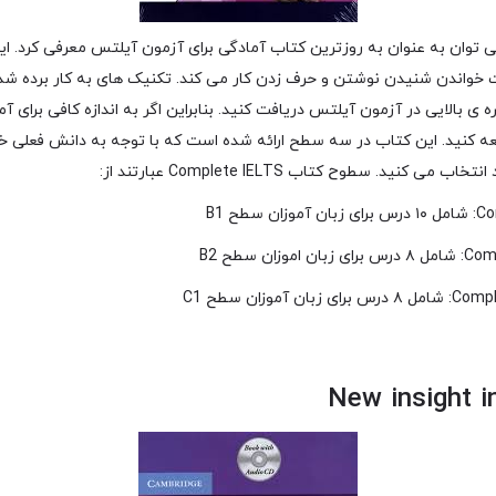
Complete IELTS را می توان به عنوان به روزترین کتاب آمادگی برای آزمون آیلتس معرفی ک
 خواندن شنیدن نوشتن و حرف زدن کار می کند. تکنیک های به کار برده ش
ره ی بالایی در آزمون آیلتس دریافت کنید. بنابراین اگر به اندازه کافی برا
لعه کنید. این کتاب در سه سطح ارائه شده است که با توجه به دانش فعلی خو
 کنید. سطوح کتاب Complete IELTS عبارتند از: