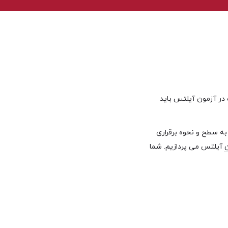
 برای مطالعه جهت شرکت در آزمون آیلتس باید
بع بستگی به سطح و نحوه برقراری
آیلتس می پردازیم. شما