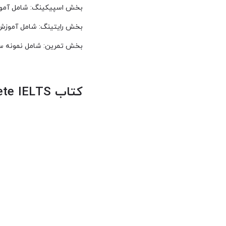
بخش اسپیکینگ: شامل آموزش 
بخش رایتینگ: شامل آموزش نکا
بخش تمرین: شامل نمونه س
کتاب Complete IELTS