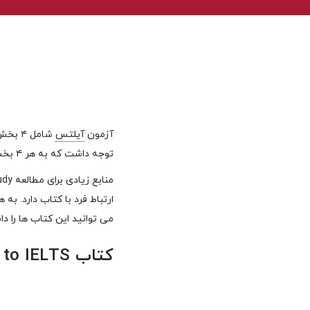
آزمون
آیلتس
توجه داشت که به هر ۴ بخش به اندازه کافی پرداخته شود.
ارتباط فرد با کتاب دارد. به
می توانید این کتاب ها را دان
کتاب The official Cambridge Guide to IELTS