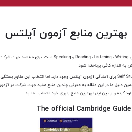
بهترین منابع آزمون آیلتس
شامل ۴ بخش Reading ، Listening ، Writing و Speaking است.
منابع زیادی برای مطالعه Self Study برای آمادگی آزمون آیلتس وجود دارد. اما انتخاب این منا
 همین دلیل ما در این مقاله به معرفی چندین
منبع مفید جهت شرکت در آزمون
لود کرده و از بین اینها بهترین منبع را برای خود انتخاب نمایید.