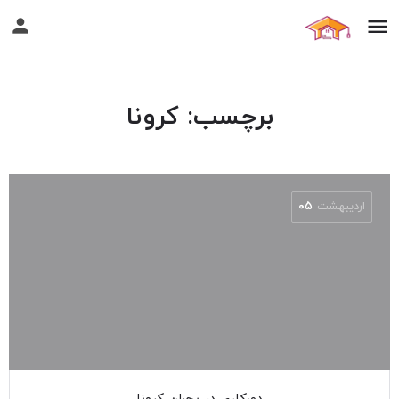
برچسب:
کرونا
اردیبهشت
۰۵