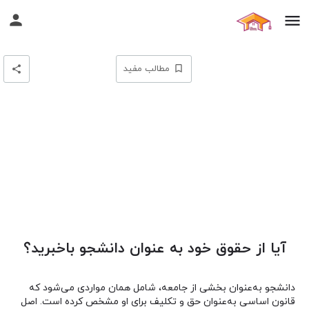
اردیبهشت
۲۶
مطالب مفید
آیا از حقوق خود به عنوان دانشجو باخبرید؟
دانشجو به‌عنوان بخشی از جامعه، شامل همان مواردی می‌شود که
قانون اساسی به‌عنوان حق و تکلیف برای او مشخص کرده است. اصل