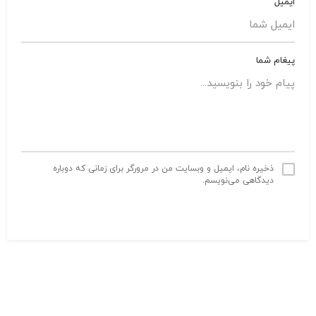
ایمیل
پیغام شما
ذخیره نام، ایمیل و وبسایت من در مرورگر برای زمانی که دوباره
دیدگاهی می‌نویسم.
ارسال نظر
تمام حقوق سایت متعلق به
خوابگاه دانشجویی دکتر فاطمی
میباشد.