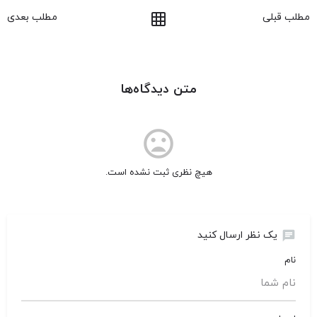
مطلب قبلی
مطلب بعدی
متن دیدگاه‌ها
mood_bad
هیچ نظری ثبت نشده است.
chat
یک نظر ارسال کنید
نام