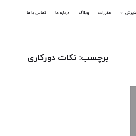
ذیرش
مقررات
وبلاگ
درباره ما
تماس با ما
arrow_drop_down
برچسب:
نکات دورکاری