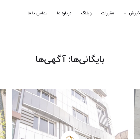
ذیرش
مقررات
وبلاگ
درباره ما
تماس با ما
arrow_drop_down
بایگانی‌ها:
آگهی‌ها
بسته